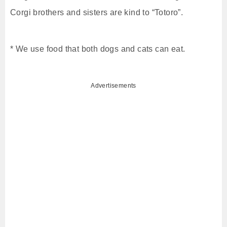
Corgi brothers and sisters are kind to “Totoro”.
* We use food that both dogs and cats can eat.
Advertisements