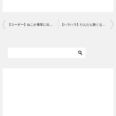
投
【コーギー】ねこが暴挙に出る朝食【犬と猫】The cat went out of control at breakfast with corgis
【ハラハラ】だんだん狭くなる、崩れる壁とねこ。-The wall that gradually narrows and collapses and Maru&Hana.-
稿
ナ
ビ
ゲ
ー
シ
ョ
ン