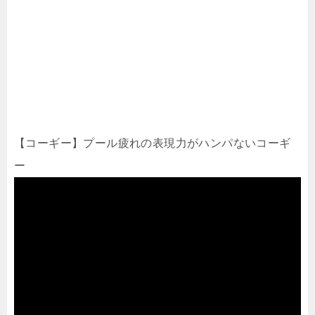
【コーギー】プール疲れの表現力がハンパないコーギ
ー