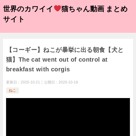
世界のカワイイ
猫ちゃん動画 まとめ
サイト
【コーギー】ねこが暴挙に出る朝食【犬と
猫】The cat went out of control at
breakfast with corgis
更新日：
2020-10-21
公開日：
2020-10-18
ねこ