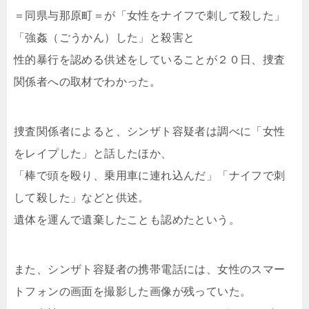
＝同県与那原町＝が「女性をナイフで刺して殺した」
「強姦（ごうかん）した」と殺害と
性的暴行を認める供述をしていることが２０日、捜査
関係者への取材でわかった。
捜査関係者によると、シンザト容疑者は調べに「女性
をレイプした」と話したほか、
「棒で頭を殴り、乗用車に連れ込んだ」「ナイフで刺
して殺した」などと供述。
遺体を運んで遺棄したことも認めたという。
また、シンザト容疑者の携帯電話には、女性のスマー
トフォンの画面を撮影した画像が残っていた。