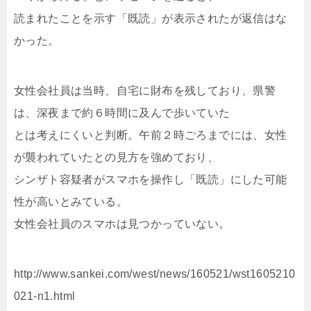
読まれたことを示す「既読」が表示されたが返信はな
かった。
女性会社員は当時、自宅に財布を残しており、県警
は、深夜まで約６時間に及んで歩いていた
とは考えにくいと判断。午前２時ごろまでには、女性
が襲われていたとの見方を強めており、
シンザト容疑者がスマホを操作し「既読」にした可能
性が高いとみている。
女性会社員のスマホは見つかっていない。
http://www.sankei.com/west/news/160521/wst1605210
021-n1.html