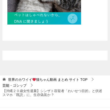
世界のカワイイ
猫ちゃん動画 まとめ サイト
TOP
芸能・ゴシップ
【沖縄２０歳女性遺棄】シンザト容疑者「わいせつ目的」と供述
スマホ「既読」に、生存偽装か ?