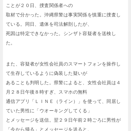
ことが２０日、捜査関係者への
取材で分かった。沖縄県警は事実関係を慎重に捜査し
ている。同日、遺体を司法解剖したが、
死因は特定できなかった。シンザト容疑者を送検し
た。
また、容疑者が女性会社員のスマートフォンを操作し
て生存しているように偽装した疑いが
あることも判明した。県警によると、女性会社員は４
月２８日午後８時すぎ、スマホの無料
通信アプリ「ＬＩＮＥ（ライン）」を使って、同居し
ていた男性に「ウオーキングしてくる」
とメッセージを送信。翌２９日午前２時ごろに男性が
「今から帰る」とメッセージを送ると、