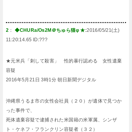
2
：
◆CHURa/Os2M＠ちゅら猫φ ★
:
2016/05/21(土)
11:20:14.65 ID:
???
★元米兵「刺して殺害」 性的暴行認める 女性遺棄
容疑
2016年5月21日 3時1分 朝日新聞デジタル
沖縄県うるま市の女性会社員（２０）が遺体で見つか
った事件で、
死体遺棄容疑で逮捕された米国籍の米軍属、シンザ
ト・ケネフ・フランクリン容疑者（３２）