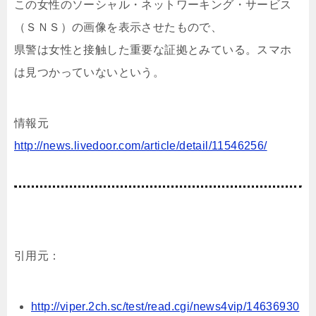
この女性のソーシャル・ネットワーキング・サービス
（ＳＮＳ）の画像を表示させたもので、
県警は女性と接触した重要な証拠とみている。スマホ
は見つかっていないという。
情報元
http://news.livedoor.com/article/detail/11546256/
引用元：
http://viper.2ch.sc/test/read.cgi/news4vip/14636930