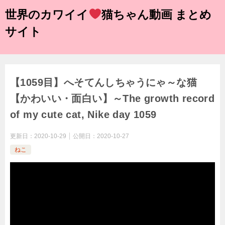
世界のカワイイ
猫ちゃん動画 まとめ
サイト
【1059目】へそてんしちゃうにゃ～な猫
【かわいい・面白い】～The growth record
of my cute cat, Nike day 1059
更新日：
2020-10-29
公開日：
2020-10-27
ねこ