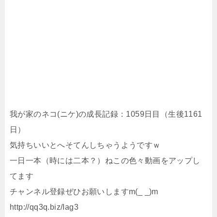
我が家のネコ(ニケ)の成長記録：1059日目（生後1161
日）
気持ちいいとへそてんしちゃうようですｗ
一日一本（時には二本？）ねこの色々動画をアップし
てます
チャンネル登録ぜひお願いしますm(_ _)m
http://qq3q.biz/Iag3