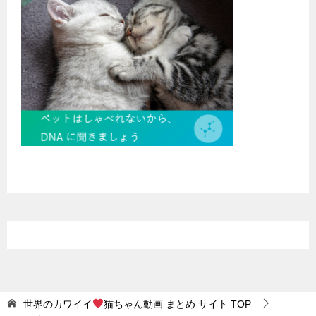
世界のカワイイ
猫ちゃん動画 まとめ サイト
TOP