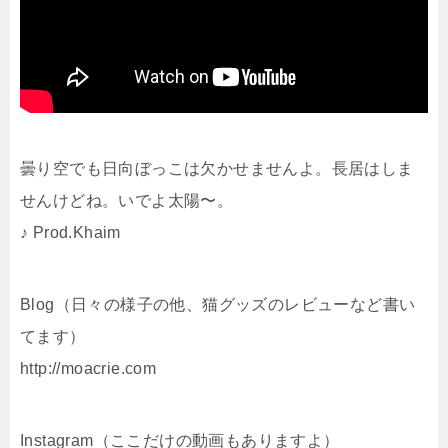
曇り空でも日向ぼっこは欠かせませんよ。長居はしま
せんけどね。いでよ太陽〜。
♪ Prod.Khaim
Blog（日々の様子の他、猫グッズのレビューなど書い
てます）
http://moacrie.com
Instagram（ここだけの動画もありますよ）