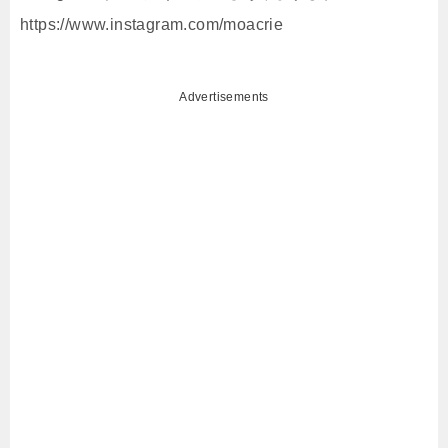
https://www.instagram.com/moacrie
Advertisements