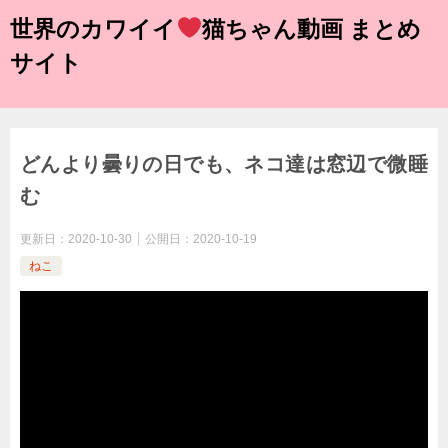
世界のカワイイ
猫ちゃん動画 まとめ
サイト
どんより曇りの日でも、ネコ達は窓辺で微睡
む
更新日：
2020-10-30
公開日：
2020-10-19
ねこ