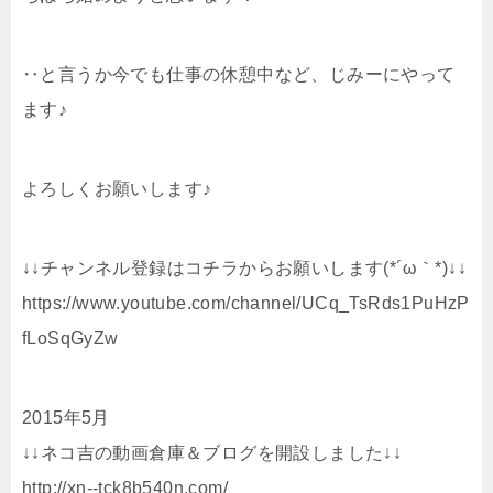
‥と言うか今でも仕事の休憩中など、じみーにやって
ます♪
よろしくお願いします♪
↓↓チャンネル登録はコチラからお願いします(*´ω｀*)↓↓
https://www.youtube.com/channel/UCq_TsRds1PuHzP
fLoSqGyZw
2015年5月
↓↓ネコ吉の動画倉庫＆ブログを開設しました↓↓
http://xn--tck8b540n.com/