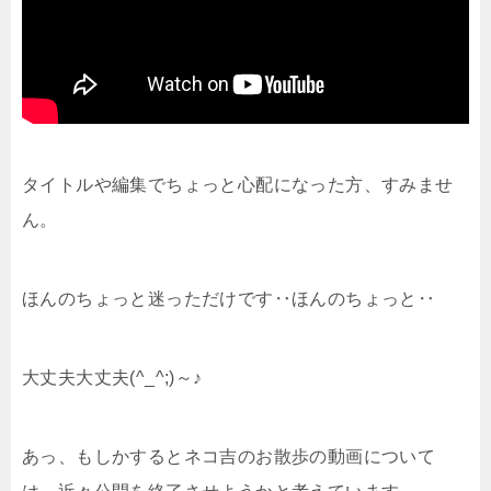
タイトルや編集でちょっと心配になった方、すみませ
ん。
ほんのちょっと迷っただけです‥ほんのちょっと‥
大丈夫大丈夫(^_^;)～♪
あっ、もしかするとネコ吉のお散歩の動画について