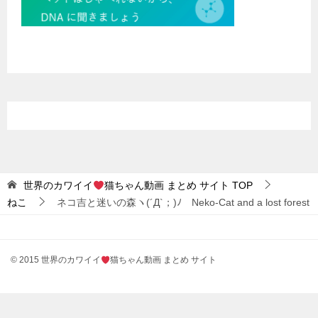
世界のカワイイ
猫ちゃん動画 まとめ サイト
TOP
ねこ
ネコ吉と迷いの森ヽ(´Д`；)ﾉ Neko-Cat and a lost forest
© 2015 世界のカワイイ
猫ちゃん動画 まとめ サイト