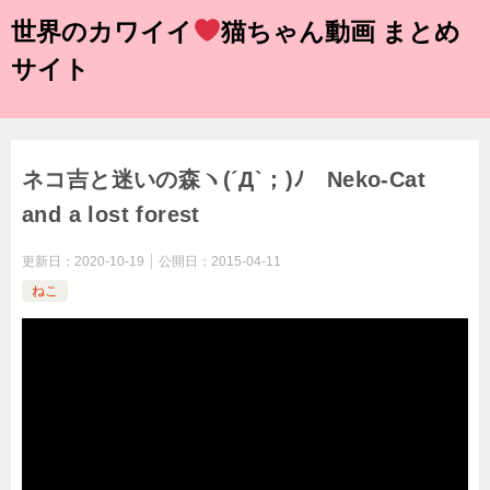
世界のカワイイ
猫ちゃん動画 まとめ
サイト
ネコ吉と迷いの森ヽ(´Д`；)ﾉ Neko-Cat
and a lost forest
更新日：
2020-10-19
公開日：
2015-04-11
ねこ