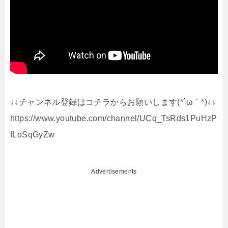
↓↓チャンネル登録はコチラからお願いします(*´ω｀*)↓↓
https://www.youtube.com/channel/UCq_TsRds1PuHzP
fLoSqGyZw
Advertisements