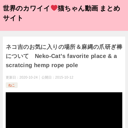
世界のカワイイ
猫ちゃん動画 まとめ
サイト
ネコ吉のお気に入りの場所＆麻縄の爪研ぎ棒
について Neko-Cat’s favorite place & a
scratcing hemp rope pole
更新日：
2020-10-24
公開日：
2015-10-12
ねこ