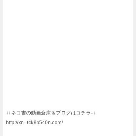
↓↓ネコ吉の動画倉庫＆ブログはコチラ↓↓
http://xn--tck8b540n.com/