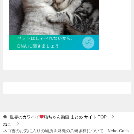
世界のカワイイ
猫ちゃん動画 まとめ サイト
TOP
ねこ
ネコ吉のお気に入りの場所＆麻縄の爪研ぎ棒について Neko-Cat’s