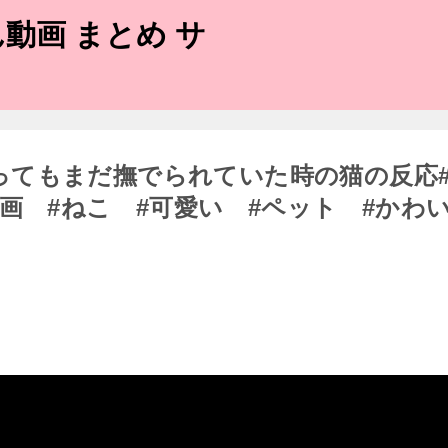
動画 まとめ サ
ってもまだ撫でられていた時の猫の反応
画 #ねこ #可愛い #ペット #かわ