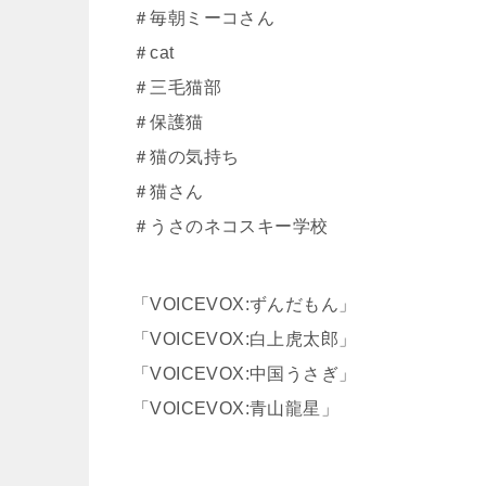
＃毎朝ミーコさん
＃cat
＃三毛猫部
＃保護猫
＃猫の気持ち
＃猫さん
＃うさのネコスキー学校
「VOICEVOX:ずんだもん」
「VOICEVOX:白上虎太郎」
「VOICEVOX:中国うさぎ」
「VOICEVOX:青山龍星」