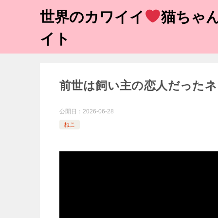
世界のカワイイ
猫ちゃん
イト
前世は飼い主の恋人だったネ
公開日：
2026-06-28
ねこ