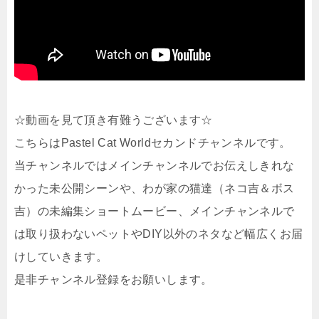
☆動画を見て頂き有難うございます☆
こちらはPastel Cat Worldセカンドチャンネルです。
当チャンネルではメインチャンネルでお伝えしきれな
かった未公開シーンや、わが家の猫達（ネコ吉＆ボス
吉）の未編集ショートムービー、メインチャンネルで
は取り扱わないペットやDIY以外のネタなど幅広くお届
けしていきます。
是非チャンネル登録をお願いします。