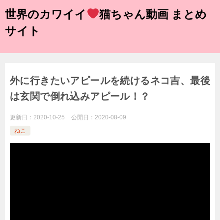
世界のカワイイ
猫ちゃん動画 まとめ
サイト
外に行きたいアピールを続けるネコ吉、最後
は玄関で倒れ込みアピール！？
更新日：
2020-10-25
公開日：
2020-08-09
ねこ