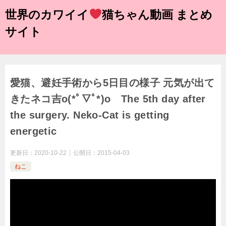
世界のカワイイ
猫ちゃん動画 まとめ
サイト
愛猫、避妊手術から5日目の様子 元気が出て
きたネコ吉o(*ﾟ▽ﾟ*)o The 5th day after
the surgery. Neko-Cat is getting
energetic
更新日：
2020-10-22
公開日：
2015-04-03
ねこ