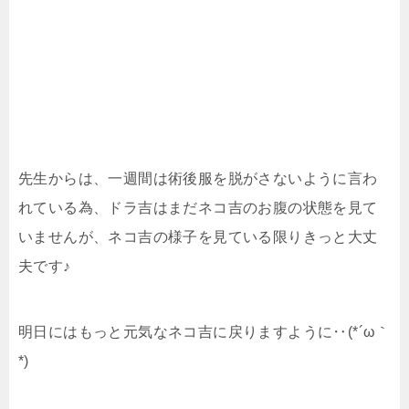
先生からは、一週間は術後服を脱がさないように言わ
れている為、ドラ吉はまだネコ吉のお腹の状態を見て
いませんが、ネコ吉の様子を見ている限りきっと大丈
夫です♪
明日にはもっと元気なネコ吉に戻りますように‥(*´ω｀
*)