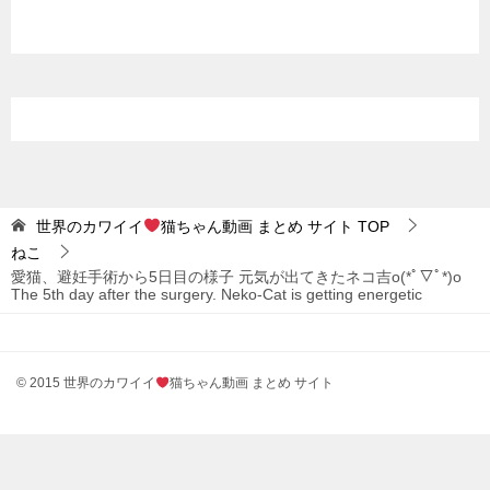
世界のカワイイ
猫ちゃん動画 まとめ サイト
TOP
ねこ
愛猫、避妊手術から5日目の様子 元気が出てきたネコ吉o(*ﾟ▽ﾟ*)o
The 5th day after the surgery. Neko-Cat is getting energetic
© 2015 世界のカワイイ
猫ちゃん動画 まとめ サイト