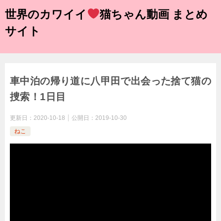
世界のカワイイ
猫ちゃん動画 まとめ
サイト
車中泊の帰り道に八甲田で出会った捨て猫の
捜索！1日目
更新日：
2020-10-18
公開日：
2019-10-30
ねこ