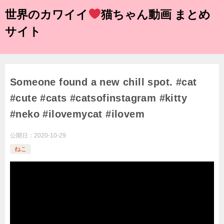
世界のカワイイ
猫ちゃん動画 まとめ
サイト
Someone found a new chill spot. #cat
#cute #cats #catsofinstagram #kitty
#neko #ilovemycat #ilovem
公開日：
2020-10-29
ねこ