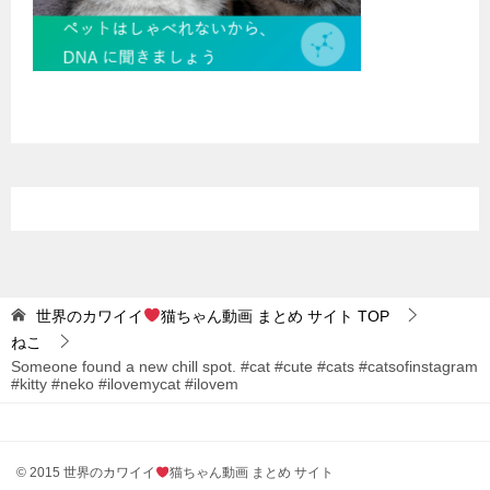
世界のカワイイ
猫ちゃん動画 まとめ サイト
TOP
ねこ
Someone found a new chill spot. #cat #cute #cats #catsofinstagram
#kitty #neko #ilovemycat #ilovem
© 2015 世界のカワイイ
猫ちゃん動画 まとめ サイト