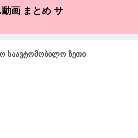
動画 まとめ サ
სო საავტომობილო ზეთი