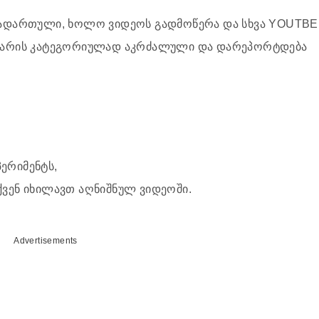
ებადართული, ხოლო ვიდეოს გადმოწერა და სხვა YOUTBE
ვა არის კატეგორიულად აკრძალული და დარეპორტდება
ერიმენტს,
ქვენ იხილავთ აღნიშნულ ვიდეოში.
Advertisements