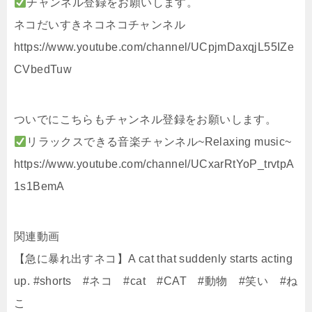
チャンネル登録をお願いします。
ネコだいすきネコネコチャンネル
https://www.youtube.com/channel/UCpjmDaxqjL55IZe
CVbedTuw
ついでにこちらもチャンネル登録をお願いします。
リラックスできる音楽チャンネル~Relaxing music~
https://www.youtube.com/channel/UCxarRtYoP_trvtpA
1s1BemA
関連動画
【急に暴れ出すネコ】A cat that suddenly starts acting
up. #shorts #ネコ #cat #CAT #動物 #笑い #ね
こ