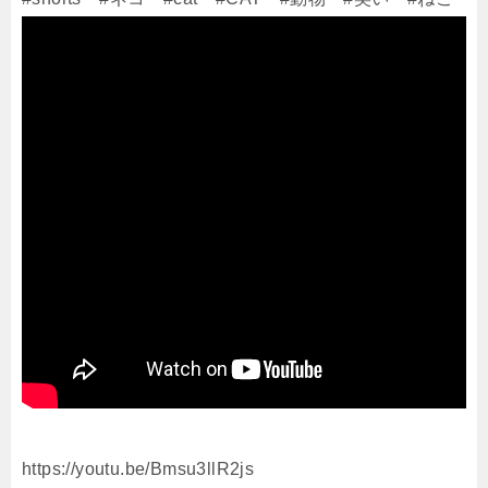
https://youtu.be/Bmsu3llR2js