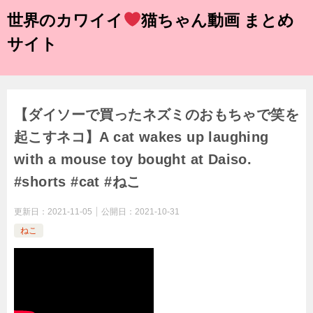
世界のカワイイ
猫ちゃん動画 まとめ
サイト
【ダイソーで買ったネズミのおもちゃで笑を
起こすネコ】A cat wakes up laughing
with a mouse toy bought at Daiso.
#shorts #cat #ねこ
更新日：
2021-11-05
公開日：
2021-10-31
ねこ