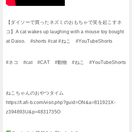
【ダイソーで買ったネズミのおもちゃで笑を起こすネ
コ】A cat wakes up laughing with a mouse toy bought
at Daiso. #shorts #cat #ねこ #YouTubeShorts
#ネコ #cat #CAT #動物 #ねこ #YouTubeShorts
ねこちゃんのおやつタイム
https://t.afi-b.com/visit.php?guid=ON&a=811921X-
z394893U&p=4831735O