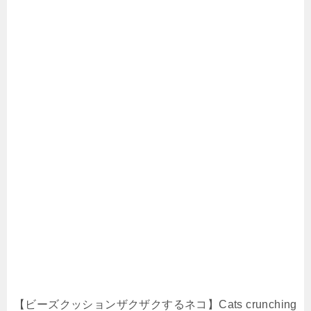
【ビーズクッションザクザクするネコ】Cats crunching