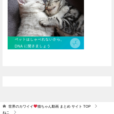
世界のカワイイ
猫ちゃん動画 まとめ サイト
TOP
ねこ