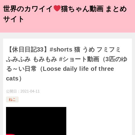
世界のカワイイ
猫ちゃん動画 まとめ
サイト
【休日日記33】#shorts 猫 うめ フミフミ
ふみふみ もみもみ #ショート動画（3匹のゆ
る～い日常（Loose daily life of three
cats）
公開日：
2021-04-11
ねこ