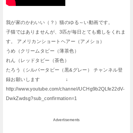
我が家のかわいい（？）猫のゆる～い動画です。
子猫ではありませんが、3匹が毎日とても癒しをくれま
す。 アメリカンショートヘアー（アメショ）
うめ（クリームタビー（薄茶色）
れん（レッドタビー（茶色）
たろう（シルバータビー（黒&グレー） チャンネル登
録お願いします ↓
http://www.youtube.com/channel/UCHg9b2QLfe22dV-
DwkZwdsg?sub_confirmation=1
Advertisements