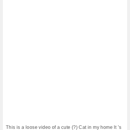
This is a loose video of a cute (?) Cat in my home It ’s