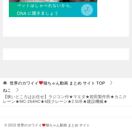
世界のカワイイ
猫ちゃん動画 まとめ サイト
TOP
ねこ
【狭いところはお任せ】ラジコン付★マエダ★前田製作所★カニク
レーン★MC-264HC★4段クレーン★2.5t吊★建設機械★
© 2015 世界のカワイイ
猫ちゃん動画 まとめ サイト