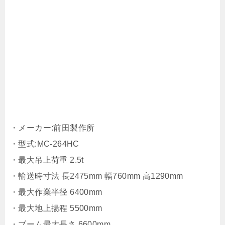
・メーカー:前田製作所
・型式:MC-264HC
・最大吊上荷重 2.5t
・輸送時寸法 長2475mm 幅760mm 高1290mm
・最大作業半径 6400mm
・最大地上揚程 5500mm
・ブーム最大長さ 6600mm