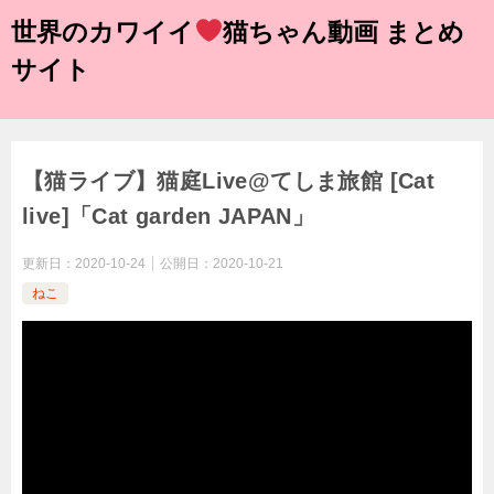
世界のカワイイ
猫ちゃん動画 まとめ
サイト
【猫ライブ】猫庭Live@てしま旅館 [Cat
live]「Cat garden JAPAN」
更新日：
2020-10-24
公開日：
2020-10-21
ねこ