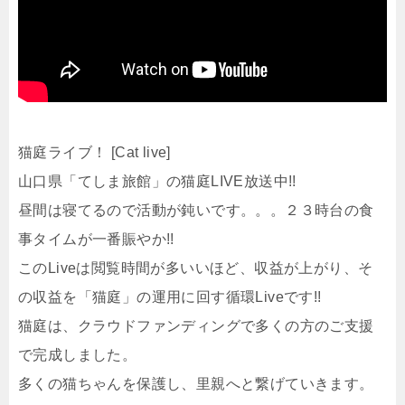
猫庭ライブ！ [Cat live]
山口県「てしま旅館」の猫庭LIVE放送中!!
昼間は寝てるので活動が鈍いです。。。２３時台の食
事タイムが一番賑やか!!
このLiveは閲覧時間が多いいほど、収益が上がり、そ
の収益を「猫庭」の運用に回す循環Liveです!!
猫庭は、クラウドファンディングで多くの方のご支援
で完成しました。
多くの猫ちゃんを保護し、里親へと繋げていきます。