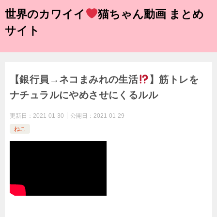
世界のカワイイ
猫ちゃん動画 まとめ
サイト
【銀行員→ネコまみれの生活
】筋トレを
ナチュラルにやめさせにくるルル
更新日：
2021-01-30
公開日：
2021-01-29
ねこ