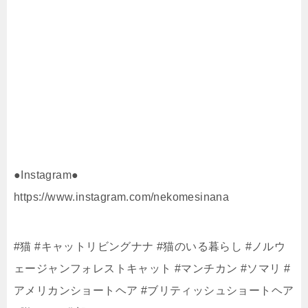
●Instagram●
https://www.instagram.com/nekomesinana
#猫 #キャットリビングナナ #猫のいる暮らし #ノルウ
ェージャンフォレストキャット #マンチカン #ソマリ #
アメリカンショートヘア #ブリティッシュショートヘア