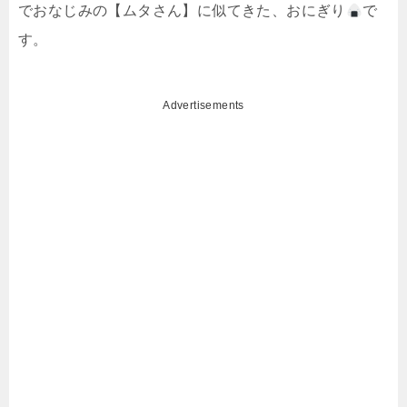
でおなじみの【ムタさん】に似てきた、おにぎり
で
す。
Advertisements