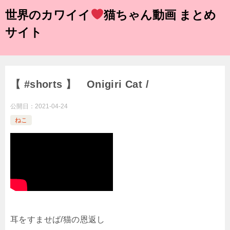
世界のカワイイ
猫ちゃん動画 まとめ
サイト
【 #shorts 】 Onigiri Cat /
公開日：
2021-04-24
ねこ
耳をすませば/猫の恩返し