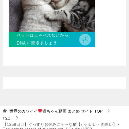
世界のカワイイ
猫ちゃん動画 まとめ サイト
TOP
ねこ
【1259日目】ぐっすりお休みにゃ～な猫【かわいい・面白い】～