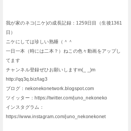
我が家のネコ(ニケ)の成長記録：1259日目（生後1361
日）
ニケにしては珍しい熟睡（＾＾
一日一本（時には二本？）ねこの色々動画をアップし
てます
チャンネル登録ぜひお願いしますm(_ _)m
http://qq3q.biz/Iag3
ブログ：nekonekonetwork.blogspot.com
ツイッター：https://twitter.com/juno_nekoneko
インスタグラム：
https://www.instagram.com/juno_nekonekonet