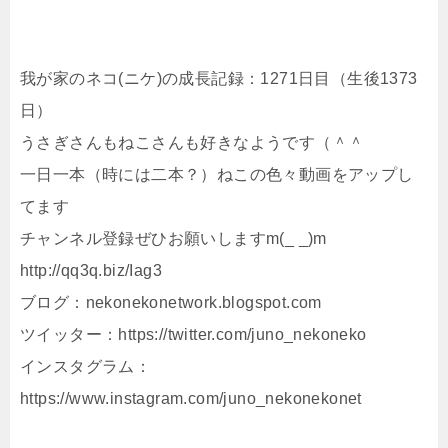
我が家のネコ(ニケ)の成長記録：1271日目（生後1373
日）
うさぎさんもねこさんも好きなようです（＾＾
一日一本（時には二本？）ねこの色々動画をアップし
てます
チャンネル登録ぜひお願いしますm(_ _)m
http://qq3q.biz/Iag3
ブログ：nekonekonetwork.blogspot.com
ツイッター：https://twitter.com/juno_nekoneko
インスタグラム：
https://www.instagram.com/juno_nekonekonet