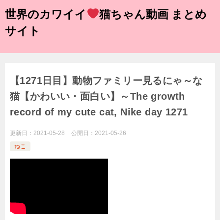
世界のカワイイ
猫ちゃん動画 まとめ
サイト
【1271日目】動物ファミリー見るにゃ～な
猫【かわいい・面白い】～The growth
record of my cute cat, Nike day 1271
更新日：
2021-05-28
公開日：
2021-05-26
ねこ