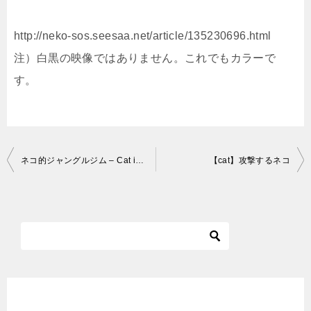
http://neko-sos.seesaa.net/article/135230696.html
注）白黒の映像ではありません。これでもカラーで
す。
投
ネコ的ジャングルジム – Cat in Jungle gym –
【cat】攻撃するネコ
稿
ナ
ビ
ゲ
ー
シ