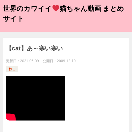
世界のカワイイ
猫ちゃん動画 まとめ
サイト
【cat】あ～寒い寒い
更新日：
2021-06-09
公開日：
2009-12-10
ねこ