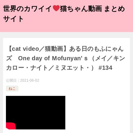
世界のカワイイ
猫ちゃん動画 まとめ
サイト
【cat video／猫動画】ある日のもふにゃん
ズ One day of Mofunyan’ｓ（メイ／キン
カロー・ナイト／ミヌエット・） #134
公開日：
2021-06-02
ねこ