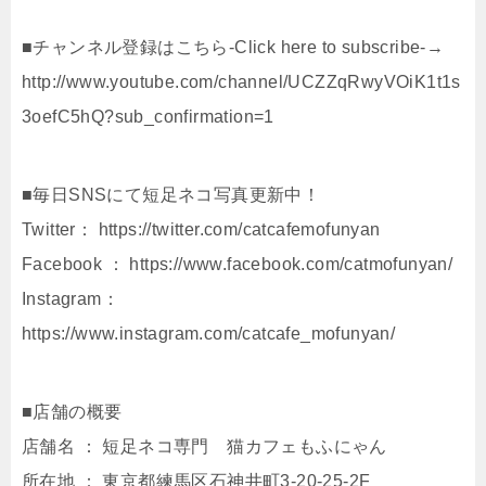
■チャンネル登録はこちら-Click here to subscribe-→
http://www.youtube.com/channel/UCZZqRwyVOiK1t1s
3oefC5hQ?sub_confirmation=1
■毎日SNSにて短足ネコ写真更新中！
Twitter： https://twitter.com/catcafemofunyan
Facebook ： https://www.facebook.com/catmofunyan/
Instagram：
https://www.instagram.com/catcafe_mofunyan/
■店舗の概要
店舗名 ： 短足ネコ専門 猫カフェもふにゃん
所在地 ： 東京都練⾺区⽯神井町3-20-25-2F