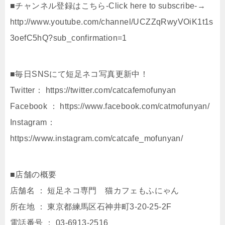
■チャンネル登録はこちら-Click here to subscribe-→
http://www.youtube.com/channel/UCZZqRwyVOiK1t1s
3oefC5hQ?sub_confirmation=1
■毎日SNSにて短足ネコ写真更新中！
Twitter： https://twitter.com/catcafemofunyan
Facebook ： https://www.facebook.com/catmofunyan/
Instagram：
https://www.instagram.com/catcafe_mofunyan/
■店舗の概要
店舗名 ： 短足ネコ専門 猫カフェもふにゃん
所在地 ： 東京都練⾺区⽯神井町3-20-25-2F
電話番号 ： 03-6913-2516