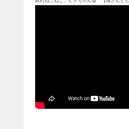
眠れねこねこ、ヒメちゃん版 【猫さんと