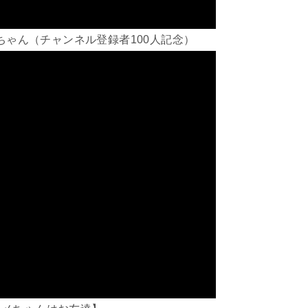
クちゃん（チャンネル登録者100人記念）