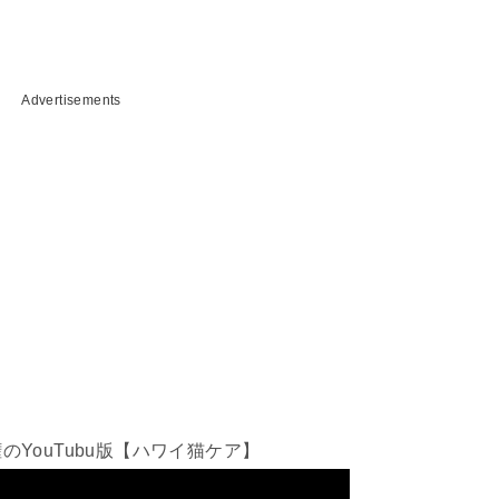
Advertisements
のYouTubu版【ハワイ猫ケア】