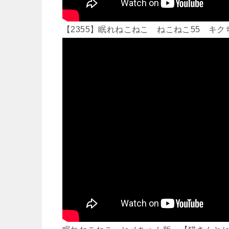
【2355】眠れねこねこ ねこねこ55 キ