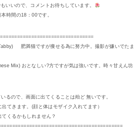
でもいいので、コメントお待ちしています。
本時間の18：00です。
================================
orthair Tabby) 肥満猫ですが痩せる為に努力中。撮影が嫌いでたま
Siamese Mix) おとなしい?方ですが気は強いです。時々甘えん坊
ので、画面に出てくることは殆ど 無いです。
す。(顔と体はモザイク入れてます）
かもしれません？
============================================