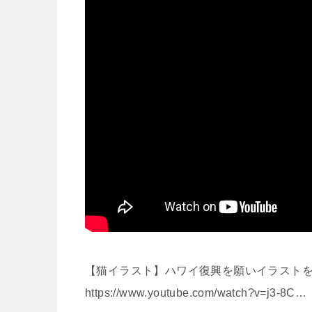
【猫イラスト】ハワイ復興を願いイラスト
https://www.youtube.com/watch?v=j3-8C…