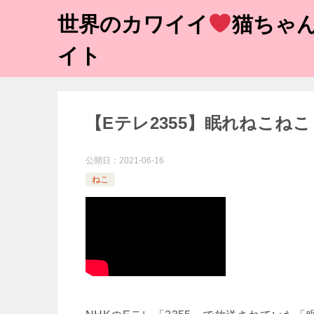
世界のカワイイ
猫ちゃん
イト
【Eテレ2355】眠れねこねこ ハ
公開日：
2021-06-16
ねこ