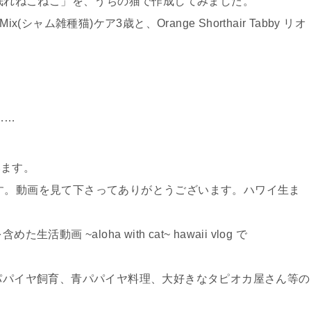
「眠れねこねこ」を、うちの猫で作成してみました。
ix(シャム雑種猫)ケア3歳と、Orange Shorthair Tabby リオ
R……
ざいます。
す。動画を見て下さってありがとうございます。ハワイ生ま
めた生活動画 ~aloha with cat~ hawaii vlog で
パパイヤ飼育、青パパイヤ料理、大好きなタピオカ屋さん等の