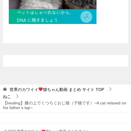
世界のカワイイ
猫ちゃん動画 まとめ サイト
TOP
ねこ
【healing】膝の上でくつろぐおじ猫（子猫です）~A cat relaxed on
his father’s lap~