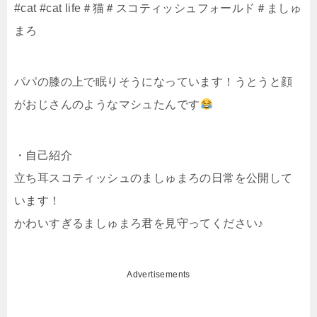
#cat #cat life＃猫＃スコティッシュフォールド＃ましゅ
まろ
パパの膝の上で眠りそうになっています！うとうと顔
がおじさんのようなマシュたんです
・自己紹介
立ち耳スコティッシュのましゅまろの日常を公開して
います！
かわいすぎるましゅまろ君を見守ってください♪
Advertisements