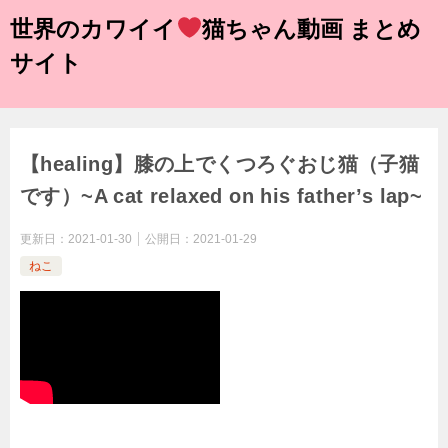
世界のカワイイ
猫ちゃん動画 まとめ
サイト
【healing】膝の上でくつろぐおじ猫（子猫
です）~A cat relaxed on his father’s lap~
更新日：
2021-01-30
公開日：
2021-01-29
ねこ