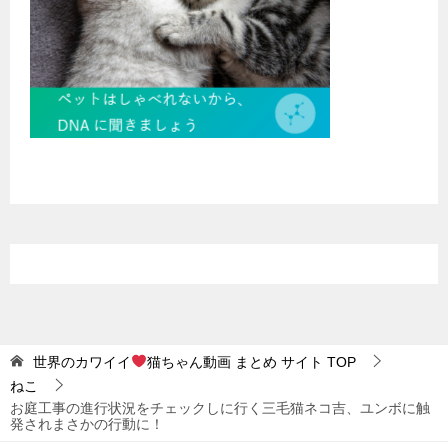
世界のカワイイ
猫ちゃん動画 まとめ サイト
TOP
ねこ
お庭工事の進行状況をチェックしに行く三毛猫ネコ吉、ユンボに触
発されまさかの行動に！