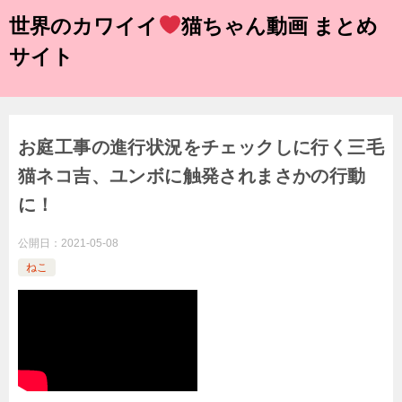
世界のカワイイ
猫ちゃん動画 まとめ
サイト
お庭工事の進行状況をチェックしに行く三毛
猫ネコ吉、ユンボに触発されまさかの行動
に！
公開日：
2021-05-08
ねこ