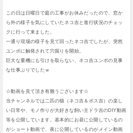
この日は日曜日で庭の工事がお休みだったので、窓か
ら外の様子を気にしていたネコ吉と進行状況のチェッ
クに行って来ました。
一通り現場の様子を見て回ったネコ吉でしたが、突然
ユンボに触発されて穴掘りを開始。
巨大な重機にも引けを取らない、ネコ吉ユンボの見事
な仕事ぶりでしたｗ
☆動画を見て頂き有難うございます☆
当チャンネルでは二匹の猫（ネコ吉＆ボス吉）の楽し
い日常や、モノ作りが大好きな飼い主ドラ吉のDIY動画
等を公開しています。基本的にお昼に公開しているの
がショート動画で、夜に公開しているのがメイン動画