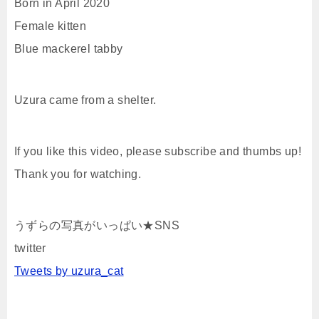
Born in April 2020
Female kitten
Blue mackerel tabby
Uzura came from a shelter.
If you like this video, please subscribe and thumbs up!
Thank you for watching.
うずらの写真がいっぱい★SNS
twitter
Tweets by uzura_cat