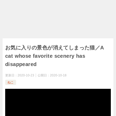
お気に入りの景色が消えてしまった猫／A
cat whose favorite scenery has
disappeared
更新日：
2020-10-23
公開日：
2020-10-18
ねこ