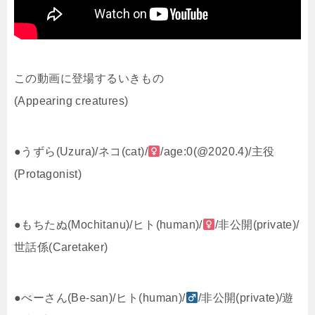
この動画に登場するいきもの
(Appearing creatures)
●うずら(Uzura)/ネコ(cat)/
/age:0(@2020.4)/主役
(Protagonist)
●もちたぬ(Mochitanu)/ヒト(human)/
/非公開(private)/
世話係(Caretaker)
●べーさん(Be-san)/ヒト(human)/
/非公開(private)/遊