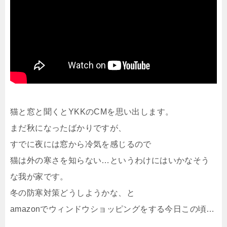
猫と窓と聞くとYKKのCMを思い出します。
まだ秋になったばかりですが、
すでに夜には窓から冷気を感じるので
猫は外の寒さを知らない…というわけにはいかなそう
な我が家です。
冬の防寒対策どうしようかな、と
amazonでウィンドウショッピングをする今日この頃…