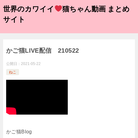
世界のカワイイ
猫ちゃん動画 まとめ
サイト
かご猫LIVE配信 210522
公開日：
2021-05-22
ねこ
かご猫Blog