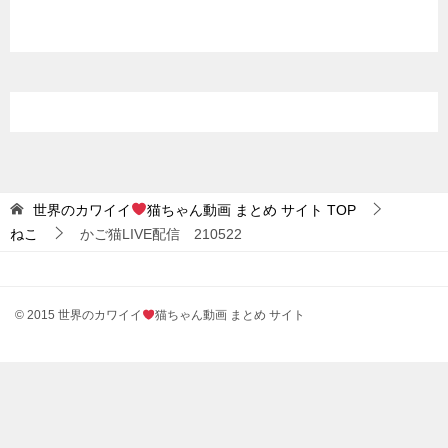
世界のカワイイ
猫ちゃん動画 まとめ サイト
TOP
ねこ
かご猫LIVE配信 210522
© 2015 世界のカワイイ
猫ちゃん動画 まとめ サイト