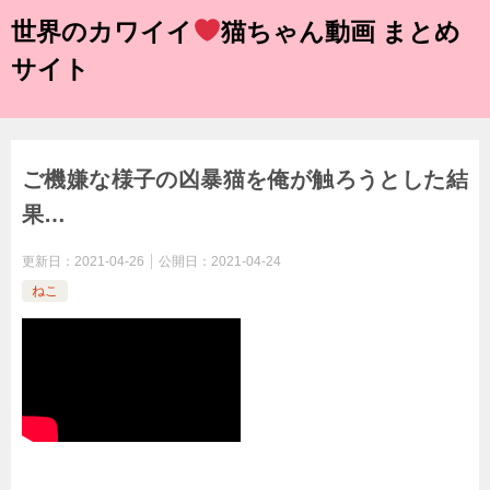
世界のカワイイ
猫ちゃん動画 まとめ
サイト
ご機嫌な様子の凶暴猫を俺が触ろうとした結
果…
更新日：
2021-04-26
公開日：
2021-04-24
ねこ