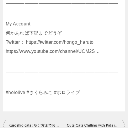
――――――――――――――――――――――――
My Account
何かあれば下記までどうぞ
Twitter： https://twitter.com/hongo_haruto​
https://www.youtube.com/channel/UCM2S…
――――――――――――――――――――――――
#hololive #さくらみこ #ホロライブ
投
Kuroshio cats : 明け方までお泊り その朝、、、
Cute Cats Chilling with Kids in day off [Maine Coon Family] 可愛い猫と子供達との休日[メインクーンファミリー]