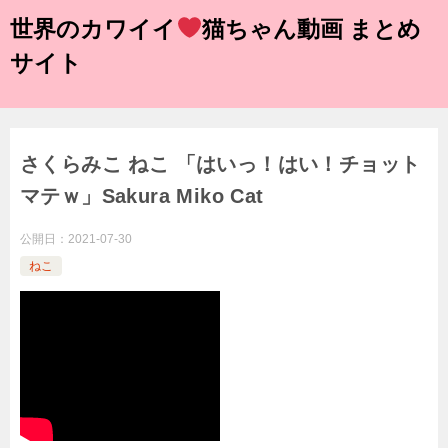
世界のカワイイ
猫ちゃん動画 まとめ
サイト
さくらみこ ねこ 「はいっ！はい！チョット
マテｗ」Sakura Miko Cat
公開日：
2021-07-30
ねこ