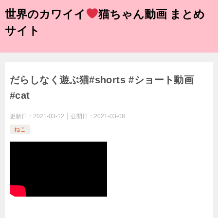
世界のカワイイ
猫ちゃん動画 まとめ
サイト
だらしなく遊ぶ猫#shorts #ショート動画
#cat
更新日：
2021-03-12
公開日：
2021-03-08
ねこ