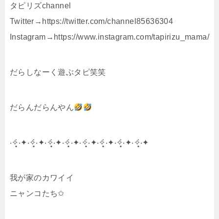
タピリズchannel
Twitter→https://twitter.com/channel85636304
Instagram→https://www.instagram.com/tapirizu_mama/
だらしなーく遊ぶタピ笑笑
だらんだらんやん
‧✧̣̥̇‧✦‧✧̣̥̇‧✦‧✧̣̥̇‧✦‧✧̣̥̇‧✦‧✧̣̥̇‧✦‧✧̣̥̇‧✦‧✧̣̥̇‧✦‧✧̣̥̇‧✦
我が家のカワイイ
ニャンコたち✩