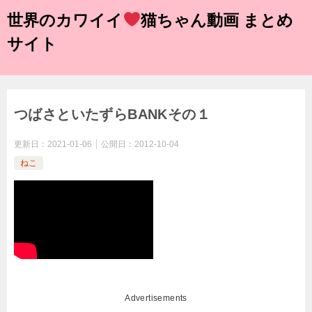
世界のカワイイ
猫ちゃん動画 まとめ
サイト
つばさといたずらBANKその１
更新日：
2021-01-06
公開日：
2012-10-04
ねこ
Advertisements