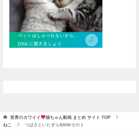
世界のカワイイ
猫ちゃん動画 まとめ サイト
TOP
ねこ
つばさといたずらBANKその１