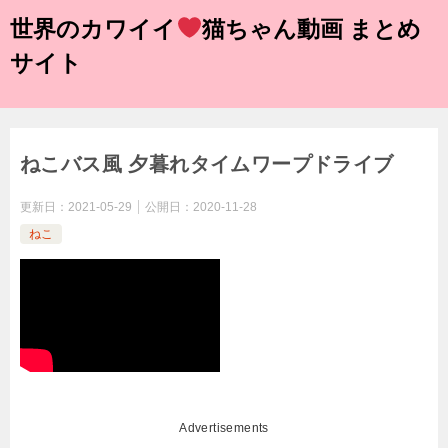
世界のカワイイ
猫ちゃん動画 まとめ
サイト
ねこバス風 夕暮れタイムワープドライブ
更新日：
2021-05-29
公開日：
2020-11-28
ねこ
Advertisements