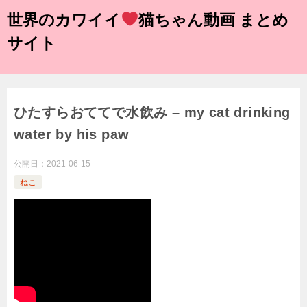
世界のカワイイ
猫ちゃん動画 まとめ
サイト
ひたすらおててで水飲み – my cat drinking
water by his paw
公開日：
2021-06-15
ねこ