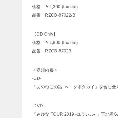
価格：￥4,300-(tax out)
品番：RZCB-87022/B
【CD Only】
価格：￥1,800-(tax out)
品番：RZCB-87023
＜収録内容＞
-CD-
「あのねこの話 feat. クボタカイ」を含む
-DVD-
「みゆな TOUR 2019 -ユラレル- 」下北