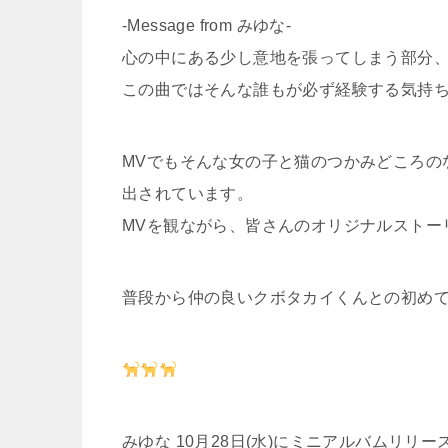
-Message from みゆな-
心の中にある少し意地を張ってしまう部分
この曲ではそんな誰もが必ず経験する気持
MVでもそんな女の子と猫のつかみどころの
出されています。
MVを観ながら、皆さんのオリジナルストー
普段から仲の良いクボタカイくんとの初め
みゆな 10月28日(水)にミニアルバムリリー