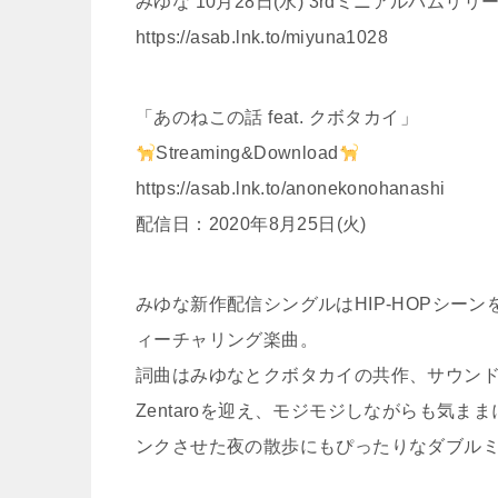
みゆな 10月28日(水) 3rdミニアルバムリ
https://asab.lnk.to/miyuna1028
「あのねこの話 feat. クボタカイ」
Streaming&Download
https://asab.lnk.to/anonekonohanashi
配信日：2020年8月25日(火)
みゆな新作配信シングルはHIP-HOPシー
ィーチャリング楽曲。
詞曲はみゆなとクボタカイの共作、サウンドプ
Zentaroを迎え、モジモジしながらも気
ンクさせた夜の散歩にもぴったりなダブル