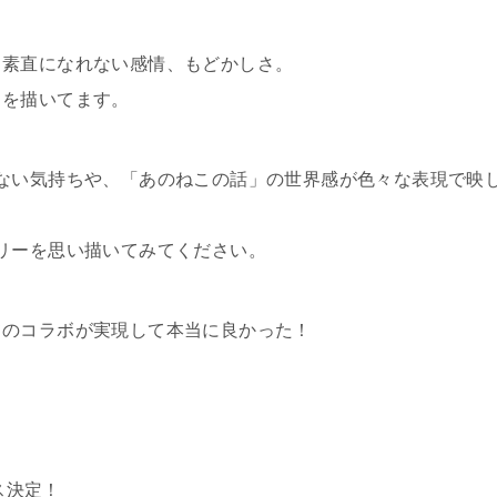
、素直になれない感情、もどかしさ。
ちを描いてます。
ない気持ちや、「あのねこの話」の世界感が色々な表現で映
リーを思い描いてみてください。
てのコラボが実現して本当に良かった！
ス決定！