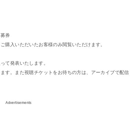
応募券
、ご購入いただいたお客様のみ閲覧いただけます。
追って発表いたします。
ります。また視聴チケットをお待ちの方は、アーカイブで配信
Advertisements