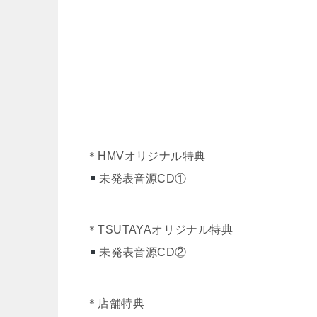
＊HMVオリジナル特典
未発表音源CD①
＊TSUTAYAオリジナル特典
未発表音源CD②
＊店舗特典