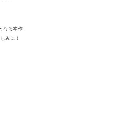
！
となる本作！
楽しみに！