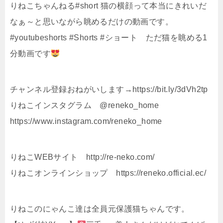
りねこちゃんねる#short 猫の横顔って本当にきれいだ
なぁ～と思いながら眺めるだけの動画です。
#youtubeshorts #Shorts #ショート ただ猫を眺める1
分動画です
チャンネル登録おねがいします→https://bit.ly/3dVh2tp
りねこインスタグラム @reneko_home
https://www.instagram.com/reneko_home
りねこWEBサイト http://re-neko.com/
りねこオンラインショップ https://reneko.official.ec/
りねこのにゃんこ達は全員元保護猫ちゃんです。