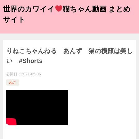
世界のカワイイ
猫ちゃん動画 まとめ
サイト
りねこちゃんねる あんず 猫の横顔は美し
い #Shorts
公開日：
2021-05-06
ねこ