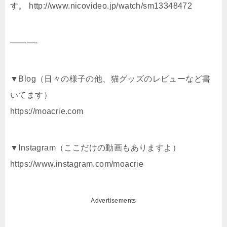
す。 http://www.nicovideo.jp/watch/sm13348472
———-
▼Blog（日々の様子の他、猫グッズのレビューなど書
いてます）
https://moacrie.com
▼Instagram（ここだけの動画もありますよ）
https://www.instagram.com/moacrie
Advertisements