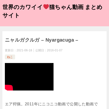
世界のカワイイ
猫ちゃん動画 まとめ
サイト
ニャルガクルガ – Nyargacuga –
更新日：
2021-06-18
公開日：
2016-01-07
ねこ
エア狩猟。2011年にニコニコ動画で公開した動画で