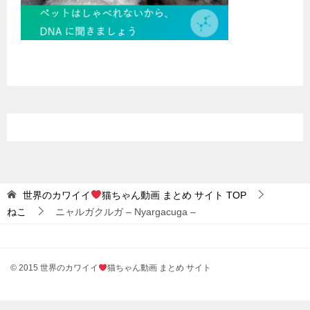
世界のカワイイ
猫ちゃん動画 まとめ サイト
TOP
ねこ
ニャルガクルガ – Nyargacuga –
© 2015 世界のカワイイ
猫ちゃん動画 まとめ サイト