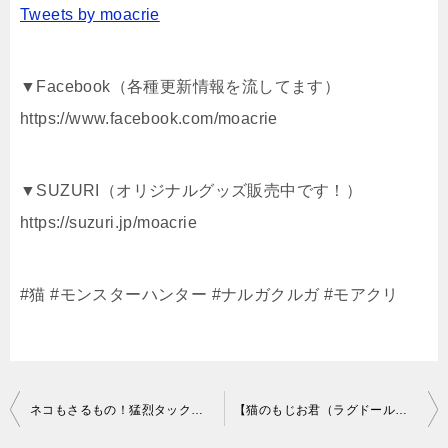
Tweets by moacrie
▼Facebook（各種更新情報を流してます）
https://www.facebook.com/moacrie
▼SUZURI（オリジナルグッズ販売中です！）
https://suzuri.jp/moacrie
#猫 #モンスターハンター #ナルガクルガ #モアクリ
投
ネコもさるもの！猛烈タックル練習～Cat to practice tackle～マンチカン菊之助
【猫のもじお君（ラグドール）】 カリカリを食べるネコ 【Cat (ragdoll) Food delicious】
稿