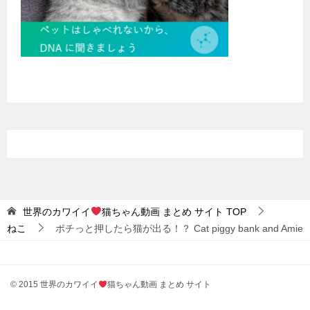
世界のカワイイ
猫ちゃん動画 まとめ サイト
TOP
ねこ
ポチっと押したら猫が出る！？ Cat piggy bank and Amie
© 2015 世界のカワイイ
猫ちゃん動画 まとめ サイト