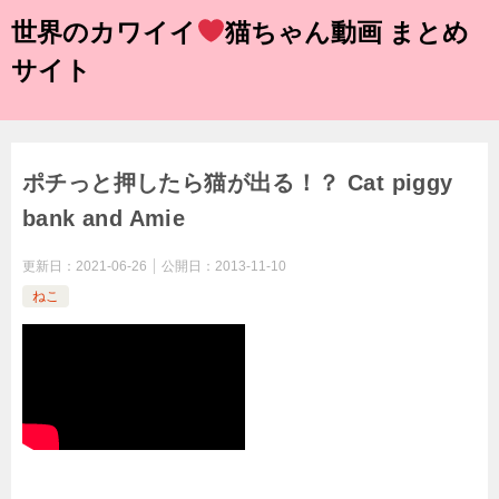
世界のカワイイ
猫ちゃん動画 まとめ
サイト
ポチっと押したら猫が出る！？ Cat piggy
bank and Amie
更新日：
2021-06-26
公開日：
2013-11-10
ねこ