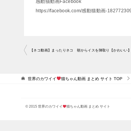
感動猫動画Facebook
https://facebook.com/感動猫動画-18277230
投
稿
ナ
ビ
世界のカワイイ
猫ちゃん動画 まとめ サイト
TOP
ゲ
ー
シ
© 2015 世界のカワイイ
猫ちゃん動画 まとめ サイト
ョ
ン