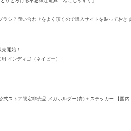
っとりとろける不思議な道具「ねこじゃすり」
ブラシ？問い合わせをよく頂くので購入サイトを貼っておき
販売開始！
兼用 インディゴ（ネイビー）
ck + 公式ストア限定非売品 メガホルダー(青) + ステッカー 【国内