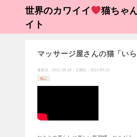
世界のカワイイ
猫ちゃん
イト
マッサージ屋さんの猫「い
更新日：
2021-05-24
公開日：
2021-05-22
ねこ