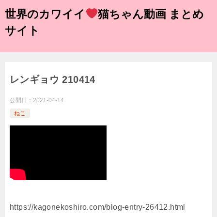
世界のカワイイ
猫ちゃん動画 まとめ
サイト
レンギョウ 210414
公開日：
2021-04-14
ねこ
https://kagonekoshiro.com/blog-entry-26412.html