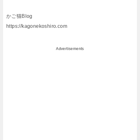
かご猫Blog
https://kagonekoshiro.com
Advertisements