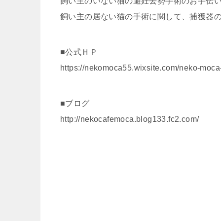
飼い主のいない猫の避妊去勢手術のお手伝
飼い主の居ない猫の手術に関して、捕獲器
■公式ＨＰ
https://nekomoca55.wixsite.com/neko-moca
■ブログ
http://nekocafemoca.blog133.fc2.com/