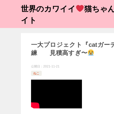
世界のカワイイ
猫ちゃん
イト
一大プロジェクト『catガ
練 見積高すぎ〜
公開日：
2021-11-21
ねこ