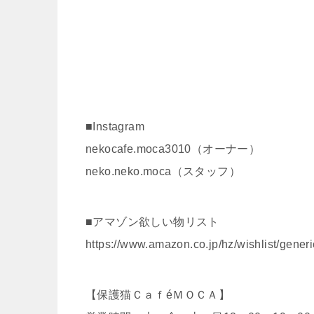
■Instagram
nekocafe.moca3010（オーナー）
neko.neko.moca（スタッフ）
■アマゾン欲しい物リスト
https://www.amazon.co.jp/hz/wishlist/ge
【保護猫ＣａｆéＭＯＣＡ】