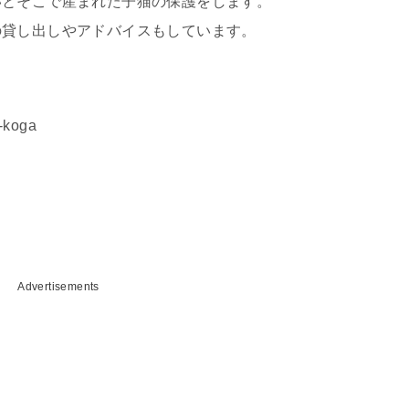
いとそこで産まれた子猫の保護をします。
の貸し出しやアドバイスもしています。
-koga
Advertisements