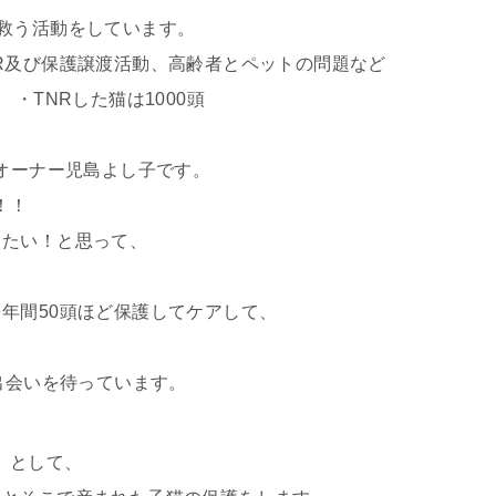
救う活動をしています。
R及び保護譲渡活動、高齢者とペットの問題など
・TNRした猫は1000頭
のオーナー児島よし子です。
！！
りたい！と思って、
年間50頭ほど保護してケアして、
出会いを待っています。
』として、