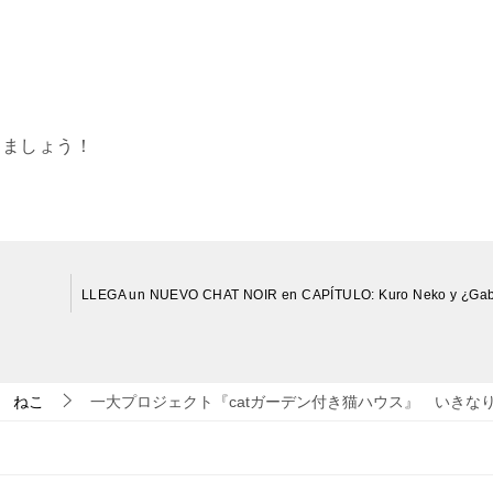
りましょう！
ねこ
一大プロジェクト『catガーデン付き猫ハウス』 いき