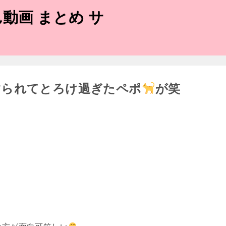
動画 まとめ サ
すられてとろけ過ぎたペポ
が笑