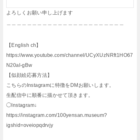
よろしくお願い申し上げます
＿＿＿＿＿＿＿＿＿＿＿＿＿＿＿＿＿＿＿＿＿＿＿
【English ch】
https://www.youtube.com/channel/UCyXUzNRft1HO67
N20aI-gBw
【似顔絵応募方法】
こちらのInstagramに特徴をDMお願いします。
生配信中に順番に描かせて頂きます。
◯Instagram↓
https://instagram.com/100yensan.museum?
igshid=oveiopqdrvjy