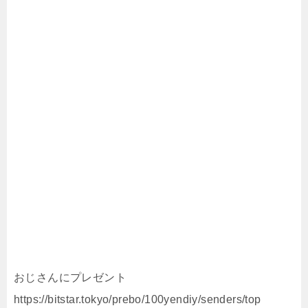
おじさんにプレゼント
https://bitstar.tokyo/prebo/100yendiy/senders/top