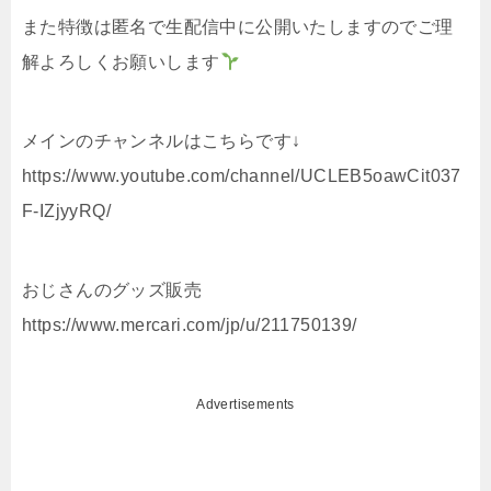
また特徴は匿名で生配信中に公開いたしますのでご理
解よろしくお願いします
メインのチャンネルはこちらです↓
https://www.youtube.com/channel/UCLEB5oawCit037
F-IZjyyRQ/
おじさんのグッズ販売
https://www.mercari.com/jp/u/211750139/
Advertisements