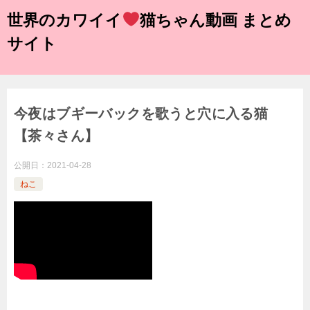
世界のカワイイ
猫ちゃん動画 まとめ
サイト
今夜はブギーバックを歌うと穴に入る猫
【茶々さん】
公開日：
2021-04-28
ねこ