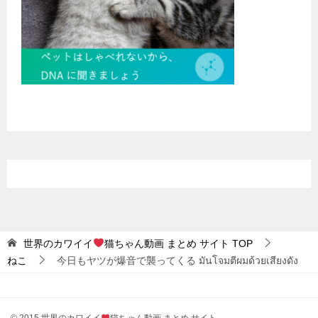
世界のカワイイ
猫ちゃん動画 まとめ サイト
TOP
ねこ
今日もヤツが爆音で襲ってくる มันโจมตีผมด้วยเสียงดัง
© 2015 世界のカワイイ
猫ちゃん動画 まとめ サイト