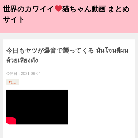
世界のカワイイ
猫ちゃん動画 まとめ
サイト
今日もヤツが爆音で襲ってくる มันโจมตีผม
ด้วยเสียงดัง
公開日：
2021-06-04
ねこ