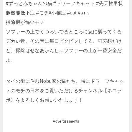
#ずっと赤ちゃんの猫 #ドワーフキャット #先天性甲状
腺機能低下症 #モチ#小猫症 #cat #แมว
掃除機が怖いモチ
ソファーの上でくつろいでるところに急に襲ってくる
デカい音。その音に毎日ビクビクしてる。可哀想だけ
ど、掃除はせなあかんし…ソファーの上が一番安全だ
よ。
タイの街に住むNobu家の猫たち、特にドワーフキャッ
トのモチの日常をご覧いただけるチャンネル【ネコラ
ボ】をよろしくお願いいたします！
Advertisements