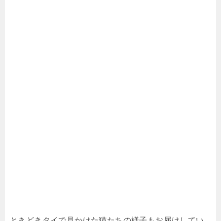
ときどきタイで見かけた猫たちの様子もお届けしてい