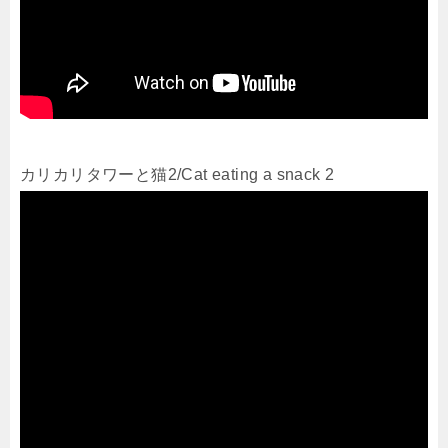
カリカリタワーと猫2/Cat eating a snack 2