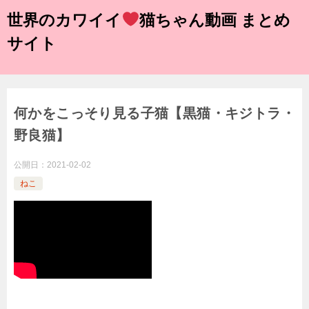
世界のカワイイ
猫ちゃん動画 まとめ
サイト
何かをこっそり見る子猫【黒猫・キジトラ・
野良猫】
公開日：
2021-02-02
ねこ