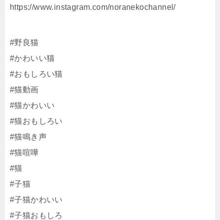
https://www.instagram.com/noranekochannel/
#野良猫
#かわいい猫
#おもしろい猫
#猫動画
#猫かわいい
#猫おもしろい
#猫鳴き声
#猫喧嘩
#猫
#子猫
#子猫かわいい
#子猫おもしろ