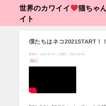
世界のカワイイ
猫ちゃん
イト
僕たちはネコ2021STAR
更新日：
2021-01-07
公開日：
2021-01-01
ねこ