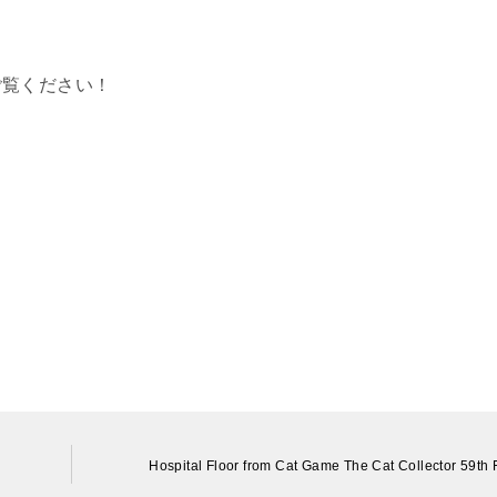
ご覧ください！
Hospital Floor from Cat Game The Cat Collector 59th 