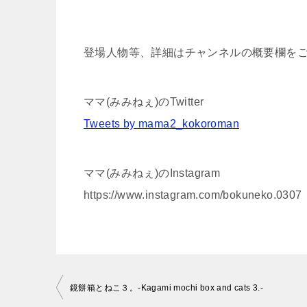
登場人物等、詳細はチャンネルの概要欄を
ママ(みみねぇ)のTwitter
Tweets by mama2_kokoroman
ママ(みみねぇ)のInstagram
https://www.instagram.com/bokuneko.0307
投
鏡餅箱とねこ３。-Kagami mochi box and cats 3.-