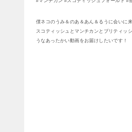
#マンチカン #スコティッシュフォールド #
僕ネコのうみ＆のあ＆あん＆るうに会いに
スコティッシュとマンチカンとブリティッ
うなあったかい動画をお届けしたいです！