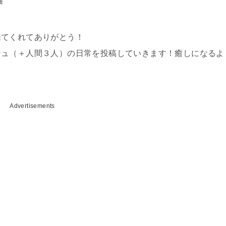
猫
来てくれてありがとう！
シュ（＋人間３人）の日常を投稿していきます！癒しになるよ
Advertisements