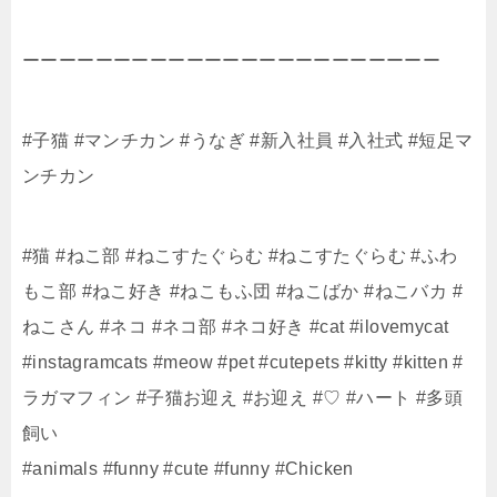
ーーーーーーーーーーーーーーーーーーーーーーー
#子猫​ #マンチカン​ #うなぎ #新入社員 #入社式 #短足マ
ンチカン
#猫 #ねこ部 #ねこすたぐらむ #ねこすたぐらむ #ふわ
もこ部 #ねこ好き #ねこもふ団 #ねこばか #ねこバカ #
ねこさん #ネコ #ネコ部 #ネコ好き #cat #ilovemycat
#instagramcats #meow #pet #cutepets #kitty #kitten #
ラガマフィン #子猫お迎え #お迎え #♡ #ハート #多頭
飼い
#animals​​ #funny​​ #cute​​ #funny​​ #Chicken​​