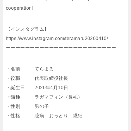
cooperation!
【インスタグラム】
https://www.instagram.com/teramaru20200410/
ーーーーーーーーーーーーーーーーーーーーーーー
・名前 てらまる
・役職 代表取締役社長
・誕生日 2020年4月10日
・猫種 ラガマフィン（長毛）
・性別 男の子
・性格 臆病 おっとり 繊細