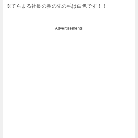
※てらまる社長の鼻の先の毛は白色です！！
Advertisements