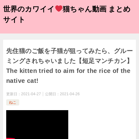
世界のカワイイ
猫ちゃん動画 まとめ
サイト
先住猫のご飯を子猫が狙ってみたら、グルー
ミングされちゃいました【短足マンチカン】
The kitten tried to aim for the rice of the
native cat!
更新日：
2021-04-27
公開日：
2021-04-26
ねこ