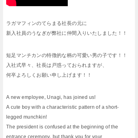
ラガマフィンのてらまる社長の元に
新入社員のうなぎが弊社に仲間入りいたしました！！
短足マンチカンの特徴的な柄の可愛い男の子です！！
入社式早々、社長は戸惑っておられますが、
何卒よろしくお願い申し上げます！！
A new employee, Unagi, has joined us!
A cute boy with a characteristic pattern of a short-
legged munchkin!
The president is confused at the beginning of the
entrance ceremony, but thank you for your