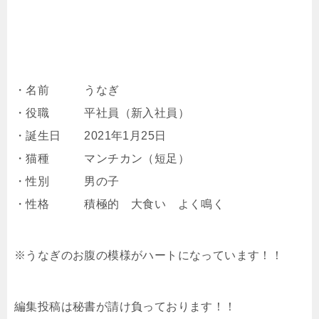
・名前 うなぎ
・役職 平社員（新入社員）
・誕生日 2021年1月25日
・猫種 マンチカン（短足）
・性別 男の子
・性格 積極的 大食い よく鳴く
※うなぎのお腹の模様がハートになっています！！
編集投稿は秘書が請け負っております！！