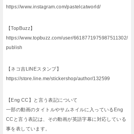
https://www.instagram.com/pastelcatworld/
【TopBuzz】
https://www.topbuzz.com/user/6618771975987511302/
publish
【ネコ吉LINEスタンプ】
https://store.line.me/stickershop/author/132599
【Eng CC】と言う表記について
一部の動画のタイトルやサムネイルに入っているEng
CCと言う表記は、その動画が英語字幕に対応している
事を表しています。