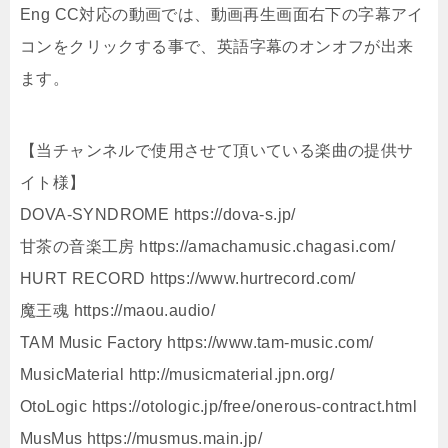
Eng CC対応の動画では、動画再生画面右下の字幕アイ
コンをクリックする事で、英語字幕のオンオフが出来
ます。
【当チャンネルで使用させて頂いている楽曲の提供サ
イト様】
DOVA-SYNDROME https://dova-s.jp/
甘茶の音楽工房 https://amachamusic.chagasi.com/
HURT RECORD https://www.hurtrecord.com/
魔王魂 https://maou.audio/
TAM Music Factory https://www.tam-music.com/
MusicMaterial http://musicmaterial.jpn.org/
OtoLogic https://otologic.jp/free/onerous-contract.html
MusMus https://musmus.main.jp/