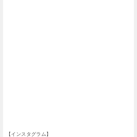
【インスタグラム】