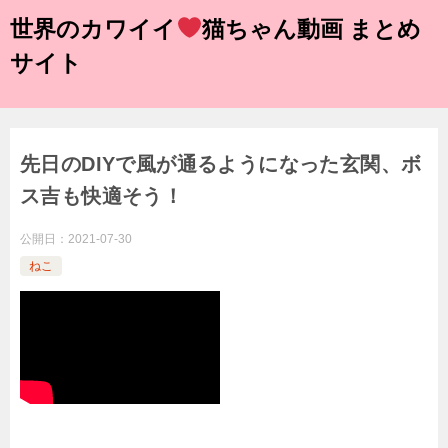
世界のカワイイ
猫ちゃん動画 まとめ
サイト
先日のDIYで風が通るようになった玄関、ボ
ス吉も快適そう！
公開日：
2021-07-30
ねこ